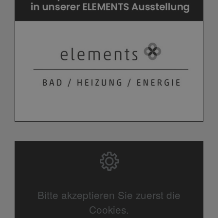
Bitte akzeptieren Sie zuerst die
Cookies.