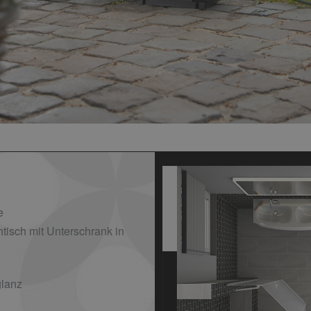
e
isch mit Unterschrank in
lanz