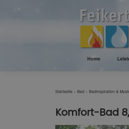
Home
Leis
Startseite
»
Bad
»
Badinspiration & Mus
Komfort-Bad 8