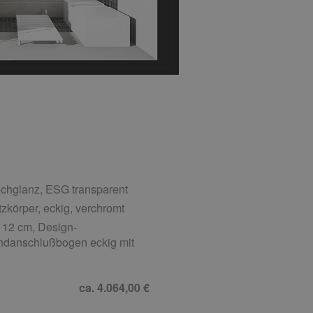
chglanz, ESG transparent
zkörper, eckig, verchromt
 12 cm, Design-
ndanschlußbogen eckig mit
ca. 4.064,00 €