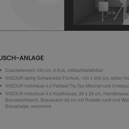
USCH-ANLAGE
Duschelement 100 cm, 5-Eck, rollstuhlbefahrbar
VIGOUR derby Schwenktür Fünfeck, 100 x 200 cm, silber Ho
VIGOUR individual 4.0 Farbset Tip-Tec-Mischer und Unterput
VIGOUR individual 4.0 Kopfbrause, 25 x 25 cm, Handbrause
Brauseschlauch, Brausearm 45 cm mit Rosette rund und Wa
Braushalter, verchromt