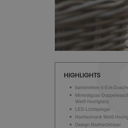
HIGHLIGHTS
barrierefreie 5-Eck-Dusch
Mineralguss-Doppelwascht
Weiß Hochglanz
LED-Lichtspiegel
Hochschrank Weiß Hochg
Design-Badheizkörper