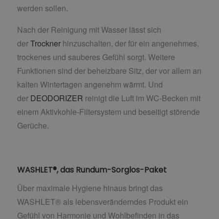
werden sollen.
Nach der Reinigung mit Wasser lässt sich
der
Trockner
hinzuschalten, der für ein angenehmes,
trockenes und sauberes Gefühl sorgt. Weitere
Funktionen sind der beheizbare Sitz, der vor allem an
kalten Wintertagen angenehm wärmt. Und
der
DEODORIZER
reinigt die Luft im WC-Becken mit
einem Aktivkohle-Filtersystem und beseitigt störende
Gerüche.
WASHLET®, das Rundum-Sorglos-Paket
Über maximale Hygiene hinaus bringt das
WASHLET® als lebensveränderndes Produkt ein
Gefühl von Harmonie und Wohlbefinden in das