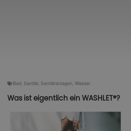
Bad
,
Sanitär
,
Sanitäranlagen
,
Wasser
Was ist eigentlich ein WASHLET®?