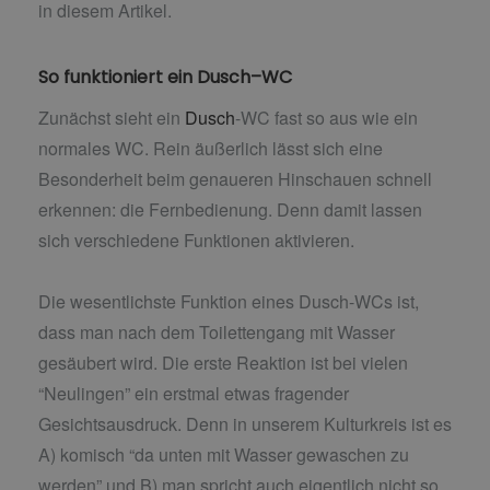
in diesem Artikel.
So funktioniert ein Dusch
–
WC
Zunächst sieht ein
Dusch
-WC fast so aus wie ein
normales WC. Rein äußerlich lässt sich eine
Besonderheit beim genaueren Hinschauen schnell
erkennen: die Fernbedienung. Denn damit lassen
sich verschiedene Funktionen aktivieren.
Die wesentlichste Funktion eines Dusch-WCs ist,
dass man nach dem Toilettengang mit Wasser
gesäubert wird. Die erste Reaktion ist bei vielen
“Neulingen” ein erstmal etwas fragender
Gesichtsausdruck. Denn in unserem Kulturkreis ist es
A) komisch “da unten mit Wasser gewaschen zu
werden” und B) man spricht auch eigentlich nicht so