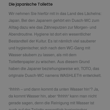
Die japanische Toilette
Wir nehmen Sie hierfür mit in das Land des Lächelns:
Japan. Bei den Japanern gehört ein Dusch-WC zum
Alltag dazu wie das Zähneputzen zur Morgen- und
Abendroutine. Hygiene ist dort ein wesentlicher
Bestandteil der Kultur. Es ist nämlich viel sauberer
und hygienischer, sich nach dem WC-Gang mit
Wasser säubern zu lassen, als mit dem
Toilettenpapier zu wischen. Aus diesem Grund
haben die Japaner beziehungsweise wir, TOTO, das
originale Dusch-WC namens WASHLET® entwickelt.
“Ihhhh – und dann kommt da unten Wasser hin”? Ja,
da kommt Wasser hin, aber “Ihhhh” kann man nicht
gerade sagen, denn die Reinigung mit Wasser ist
auch auf der Toilette wesentlich hygienischer.