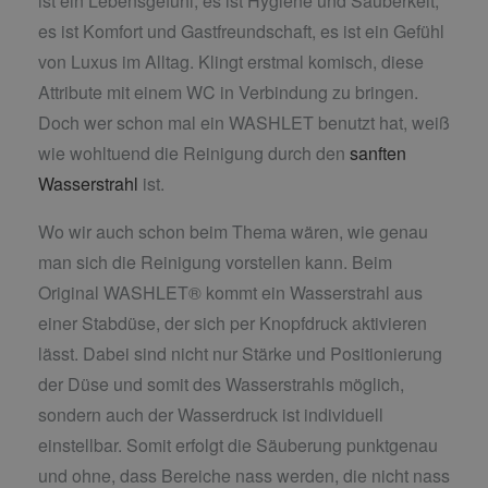
ist ein Lebensgefühl, es ist Hygiene und Sauberkeit,
es ist Komfort und Gastfreundschaft, es ist ein Gefühl
von Luxus im Alltag. Klingt erstmal komisch, diese
Attribute mit einem WC in Verbindung zu bringen.
Doch wer schon mal ein WASHLET benutzt hat, weiß
wie wohltuend die Reinigung durch den
sanften
Wasserstrahl
ist.
Wo wir auch schon beim Thema wären, wie genau
man sich die Reinigung vorstellen kann. Beim
Original WASHLET® kommt ein Wasserstrahl aus
einer Stabdüse, der sich per Knopfdruck aktivieren
lässt. Dabei sind nicht nur Stärke und Positionierung
der Düse und somit des Wasserstrahls möglich,
sondern auch der Wasserdruck ist individuell
einstellbar. Somit erfolgt die Säuberung punktgenau
und ohne, dass Bereiche nass werden, die nicht nass