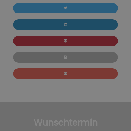
Wunschtermin