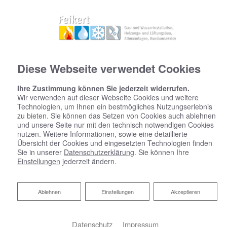
Diese Webseite verwendet Cookies
Ihre Zustimmung können Sie jederzeit widerrufen.
Wir verwenden auf dieser Webseite Cookies und weitere
Technologien, um Ihnen ein bestmögliches Nutzungserlebnis
zu bieten. Sie können das Setzen von Cookies auch ablehnen
und unsere Seite nur mit den technisch notwendigen Cookies
nutzen. Weitere Informationen, sowie eine detaillierte
Übersicht der Cookies und eingesetzten Technologien finden
Sie in unserer
Datenschutzerklärung
. Sie können Ihre
Einstellungen
jederzeit ändern.
Ablehnen
Ablehnen
Einstellungen
Akzeptieren
Datenschutz
Impressum